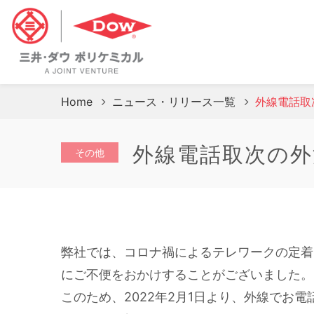
Home
ニュース・リリース一覧
外線電話取
外線電話取次の外
その他
弊社では、コロナ禍によるテレワークの定着
にご不便をおかけすることがございました。
このため、2022年2月1日より、外線でお