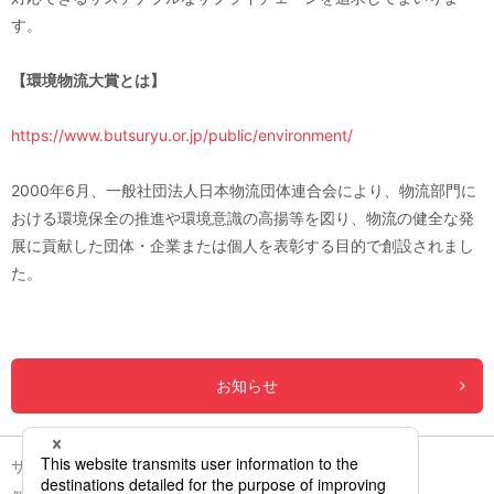
す。
【環境物流大賞とは】
https://www.butsuryu.or.jp/public/environment/
2000年6月、一般社団法人日本物流団体連合会により、物流部門に
おける環境保全の推進や環境意識の高揚等を図り、物流の健全な発
展に貢献した団体・企業または個人を表彰する目的で創設されまし
た。
お知らせ
サイトのご利用について