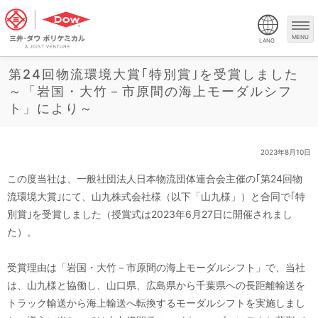
MENU
LANG
第24回物流環境大賞｢特別賞｣を受賞しました
～「岩国・大竹－市原間の海上モーダルシフ
ト」により～
2023年8月10日
この度当社は、一般社団法人日本物流団体連合会主催の｢第24回物
流環境大賞｣にて、山九株式会社様（以下「山九様」）と合同で｢特
別賞｣を受賞しました（授賞式は2023年6月27日に開催されまし
た）。
受賞理由は「岩国・大竹－市原間の海上モーダルシフト」で、当社
は、山九様と協働し、山口県、広島県から千葉県への長距離輸送を
トラック輸送から海上輸送へ転換するモーダルシフトを実施しまし