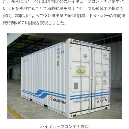
た。導入に当たっては山九様開発のハイキューブコンテナと薄型パ
レットを使用することで積載効率を向上させ、フル積載での輸送を
実現。本取組によってCO2排出量の56％削減、ドライバーの年間運
転時間の97％削減を実現しました。
ハイキューブコンテナ外観