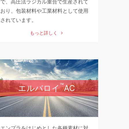
で、高圧法ラジカル重合で生産されて
おり、包装材料や工業材料として使用
されています。
もっと詳しく
™
エルバロイ
AC
エンプラをはじめとした各種素材に対