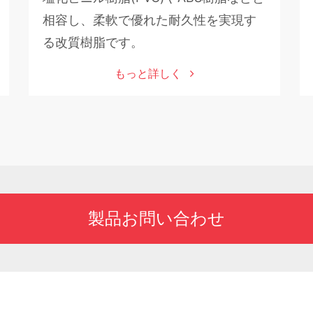
相容し、柔軟で優れた耐久性を実現す
る改質樹脂です。
もっと詳しく
製品お問い合わせ