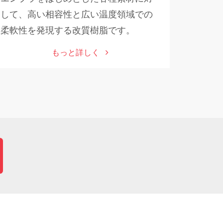
して、高い相容性と広い温度領域での
柔軟性を発現する改質樹脂です。
もっと詳しく