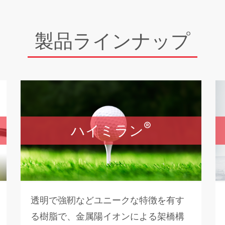
製品ラインナップ
®
ハイミラン
透明で強靭などユニークな特徴を有す
る樹脂で、金属陽イオンによる架橋構