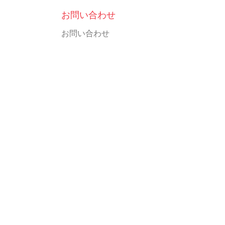
お問い合わせ
お問い合わせ