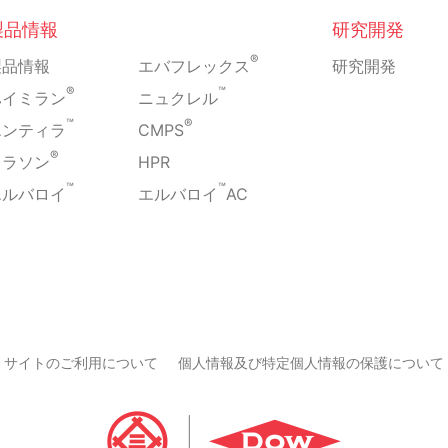
製品情報
研究開発
®
製品情報
エバフレックス
研究開発
®
™
ハイミラン
ニュクレル
™
®
エンティラ
CMPS
®
ミラソン
HPR
™
™
エルバロイ
エルバロイ
AC
サイトのご利用について
個人情報及び特定個人情報の保護について