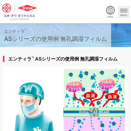
MENU
LANG
™
エンティラ
ASシリーズの使用例 無孔調湿フィルム
™
エンティラ
ASシリーズの使用例 無孔調湿フィルム