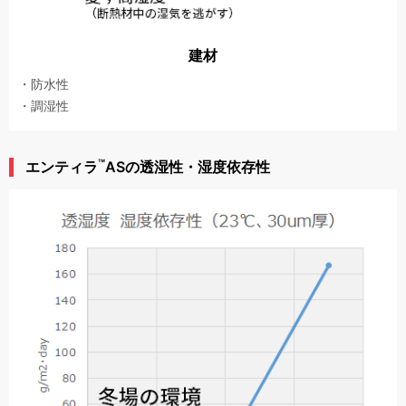
建材
防水性
調湿性
™
エンティラ
ASの透湿性・湿度依存性