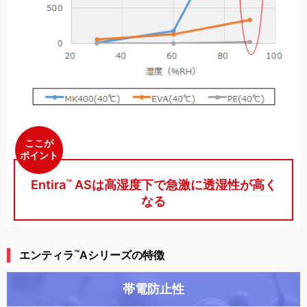
ここが
ポイント
™
Entira
ASは高湿度下で急激に透湿性が高く
なる
™
エンティラ
Aシリーズの特徴
帯電防止性