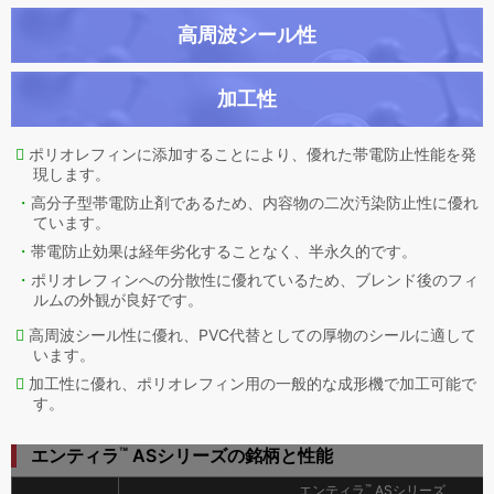
高周波シール性
加工性
ポリオレフィンに添加することにより、優れた帯電防止性能を発
現します。
高分子型帯電防止剤であるため、内容物の二次汚染防止性に優れ
ています。
帯電防止効果は経年劣化することなく、半永久的です。
ポリオレフィンへの分散性に優れているため、ブレンド後のフィ
ルムの外観が良好です。
高周波シール性に優れ、PVC代替としての厚物のシールに適して
います。
加工性に優れ、ポリオレフィン用の一般的な成形機で加工可能で
す。
™
エンティラ
ASシリーズの銘柄と性能
™
エンティラ
ASシリーズ