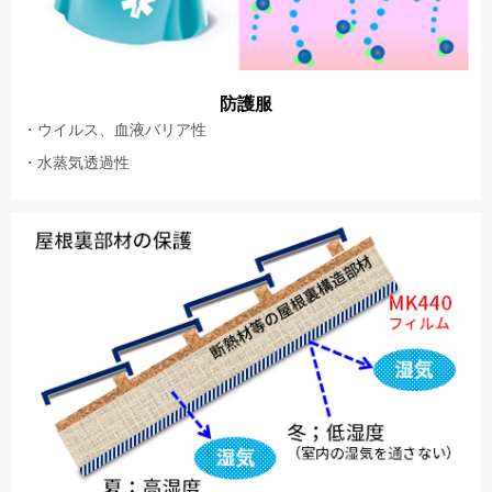
防護服
ウイルス、血液バリア性
水蒸気透過性